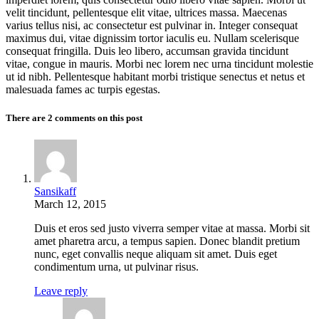
velit tincidunt, pellentesque elit vitae, ultrices massa. Maecenas
varius tellus nisi, ac consectetur est pulvinar in. Integer consequat
maximus dui, vitae dignissim tortor iaculis eu. Nullam scelerisque
consequat fringilla. Duis leo libero, accumsan gravida tincidunt
vitae, congue in mauris. Morbi nec lorem nec urna tincidunt molestie
ut id nibh. Pellentesque habitant morbi tristique senectus et netus et
malesuada fames ac turpis egestas.
There are 2 comments on this post
Sansikaff
March 12, 2015
Duis et eros sed justo viverra semper vitae at massa. Morbi sit
amet pharetra arcu, a tempus sapien. Donec blandit pretium
nunc, eget convallis neque aliquam sit amet. Duis eget
condimentum urna, ut pulvinar risus.
Leave reply