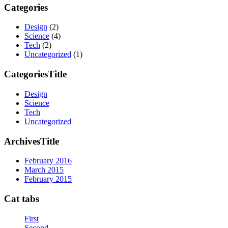
Categories
Design
(2)
Science
(4)
Tech
(2)
Uncategorized
(1)
CategoriesTitle
Design
Science
Tech
Uncategorized
ArchivesTitle
February 2016
March 2015
February 2015
Cat tabs
First
Second